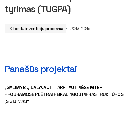
tyrimas (TUGPA)
ES fondų investicijų programa
2013-2015
Panašūs projektai
„GALIMYBIŲ DALYVAUTI TARPTAUTINĖSE MTEP
PROGRAMOSE PLĖTRAI REIKALINGOS INFRASTRUKTŪROS
ĮSIGIJIMAS“