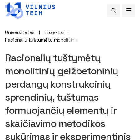
Universitetas
Projektai
Racionalių tuštymėtų monolitinių gelžbetoninių perdangų kon
Racionalių tuštymėtų
monolitinių gelžbetoninių
perdangų konstrukcinių
sprendinių, tuštumas
formuojančių elementų ir
skaičiavimo metodikos
sukūrimas ir eksperimentinis