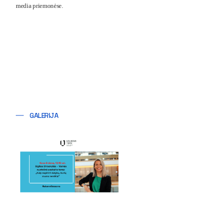
media priemonėse.
GALERIJA