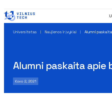
U
Universitetas
Naujienos ir įvykiai
Alumni paskait
Alumni paskaita apie
Kovo 2, 2021