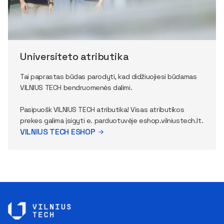
Universiteto atributika
Tai paprastas būdas parodyti, kad didžiuojiesi būdamas
VILNIUS TECH bendruomenės dalimi.
Pasipuošk VILNIUS TECH atributika! Visas atributikos
prekes galima įsigyti e. parduotuvėje eshop.vilniustech.lt.
VILNIUS TECH ESHOP