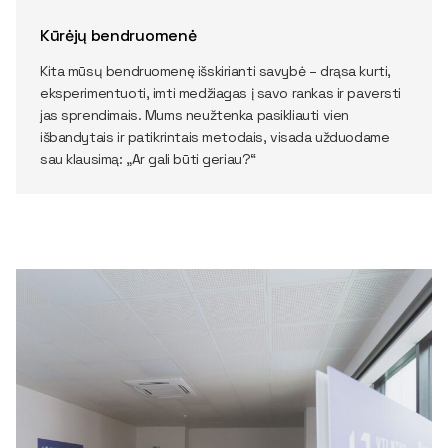
Kūrėjų bendruomenė
Kita mūsų bendruomenę išskirianti savybė – drąsa kurti,
eksperimentuoti, imti medžiagas į savo rankas ir paversti
jas sprendimais. Mums neužtenka pasikliauti vien
išbandytais ir patikrintais metodais, visada užduodame
sau klausimą: „Ar gali būti geriau?“