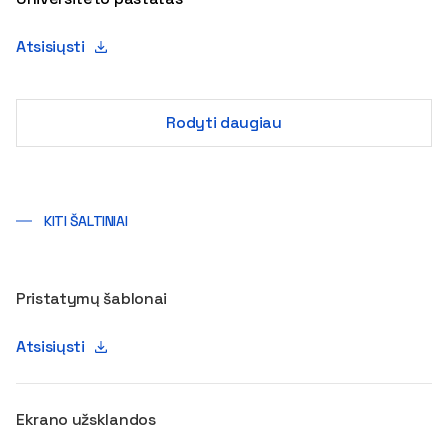
Atsisiųsti
Rodyti daugiau
KITI ŠALTINIAI
Pristatymų šablonai
Atsisiųsti
Ekrano užsklandos