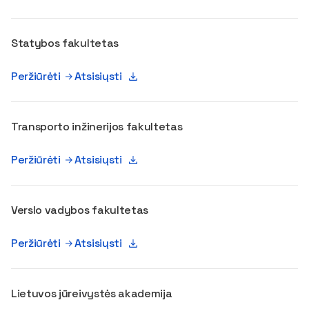
Statybos fakultetas
Peržiūrėti
Atsisiųsti
Transporto inžinerijos fakultetas
Peržiūrėti
Atsisiųsti
Verslo vadybos fakultetas
Peržiūrėti
Atsisiųsti
Lietuvos jūreivystės akademija