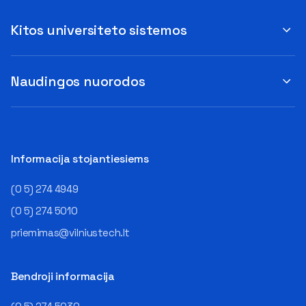
Kitos universiteto sistemos
Naudingos nuorodos
Informacija stojantiesiems
(0 5) 274 4949
(0 5) 274 5010
priemimas@vilniustech.lt
Bendroji informacija