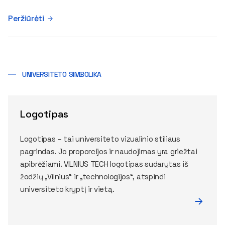
Peržiūrėti
UNIVERSITETO SIMBOLIKA
Logotipas
Logotipas – tai universiteto vizualinio stiliaus
pagrindas. Jo proporcijos ir naudojimas yra griežtai
apibrėžiami. VILNIUS TECH logotipas sudarytas iš
žodžių „Vilnius“ ir „technologijos“, atspindi
universiteto kryptį ir vietą.