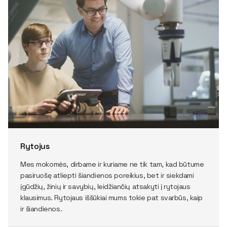
Rytojus
Mes mokomės, dirbame ir kuriame ne tik tam, kad būtume
pasiruošę atliepti šiandienos poreikius, bet ir siekdami
įgūdžių, žinių ir savybių, leidžiančių atsakyti į rytojaus
klausimus. Rytojaus iššūkiai mums tokie pat svarbūs, kaip
ir šiandienos.