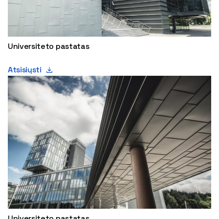
Universiteto pastatas
Atsisiųsti
Universiteto pastatas