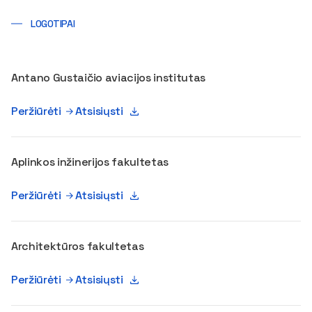
LOGOTIPAI
Antano Gustaičio aviacijos institutas
Peržiūrėti
Atsisiųsti
Aplinkos inžinerijos fakultetas
Peržiūrėti
Atsisiųsti
Architektūros fakultetas
Peržiūrėti
Atsisiųsti