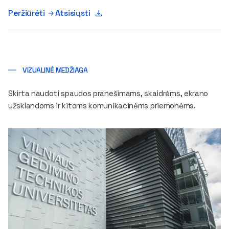
Peržiūrėti
Atsisiųsti
VIZUALINĖ MEDŽIAGA
Skirta naudoti spaudos pranešimams, skaidrėms, ekrano
užsklandoms ir kitoms komunikacinėms priemonėms.