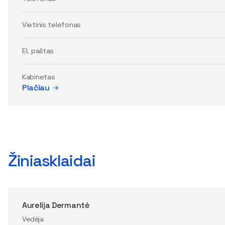
Vietinis telefonas
El. paštas
Kabinetas
Plačiau
Žiniasklaidai
Aurelija Dermantė
Vedėja