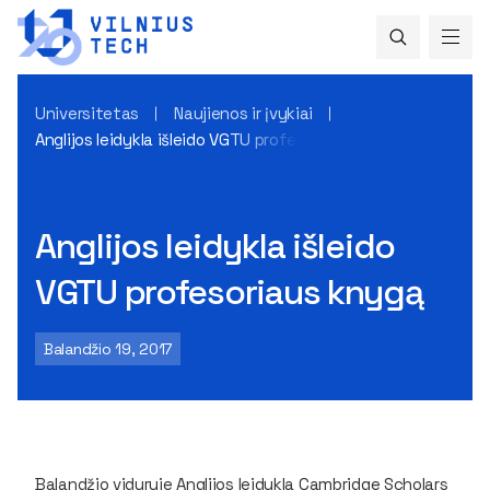
Universitetas
Naujienos ir įvykiai
Anglijos leidykla išleido VGTU profesoriaus knygą
Anglijos leidykla išleido
VGTU profesoriaus knygą
Balandžio 19, 2017
Balandžio viduryje Anglijos leidykla
Cambridge Scholars