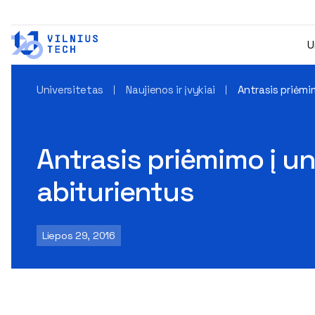
U
Universitetas
Naujienos ir įvykiai
Antrasis priėmi
Antrasis priėmimo į un
abiturientus
Liepos 29, 2016