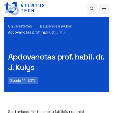
Universitetas
Naujienos ir įvykiai
Apdovanotas prof. habil. dr. J. Kulys
Apdovanotas prof. habil. dr.
J. Kulys
Sausio 14, 2015
Septyniasdešimties metų jubiliejų neseniai