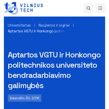
Universitetas
Naujienos ir įvykiai
Aptartos VGTU ir Honkongo politechnikos universiteto ben
Aptartos VGTU ir Honkongo
politechnikos universiteto
bendradarbiavimo
galimybės
Balandžio 30, 2016