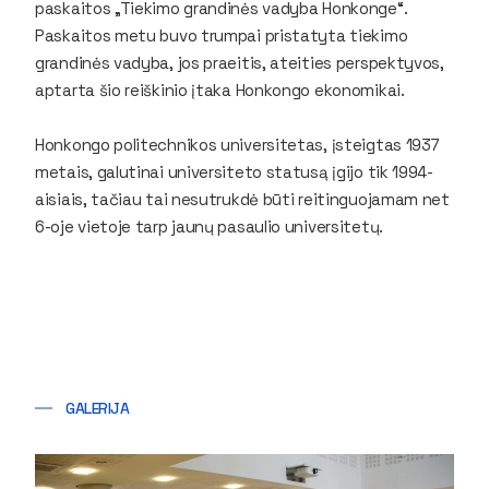
paskaitos „Tiekimo grandinės vadyba Honkonge“.
Paskaitos metu buvo trumpai pristatyta tiekimo
grandinės vadyba, jos praeitis, ateities perspektyvos,
aptarta šio reiškinio įtaka Honkongo ekonomikai.
Honkongo politechnikos universitetas, įsteigtas 1937
metais, galutinai universiteto statusą įgijo tik 1994-
aisiais, tačiau tai nesutrukdė būti reitinguojamam net
6-oje vietoje tarp jaunų pasaulio universitetų.
GALERIJA