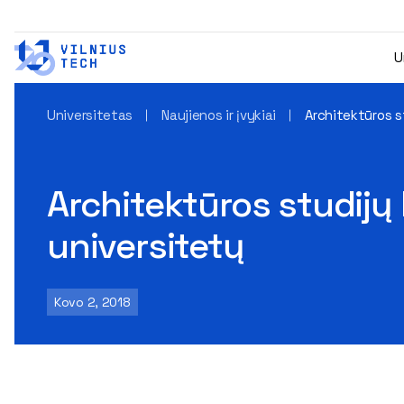
U
Universitetas
Naujienos ir įvykiai
Architektūros s
Architektūros studijų 
universitetų
Kovo 2, 2018