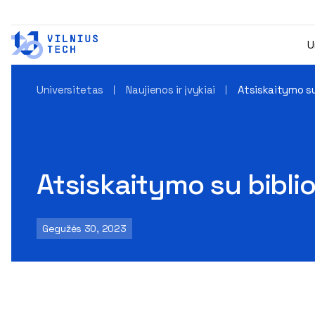
U
Universitetas
Naujienos ir įvykiai
Atsiskaitymo su
Atsiskaitymo su bibli
Gegužės 30, 2023