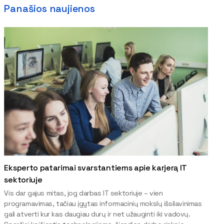
Panašios naujienos
Eksperto patarimai svarstantiems apie karjerą IT
sektoriuje
Vis dar gajus mitas, jog darbas IT sektoriuje – vien
programavimas, tačiau įgytas informacinių mokslų išsilavinimas
gali atverti kur kas daugiau durų ir net užauginti iki vadovų.