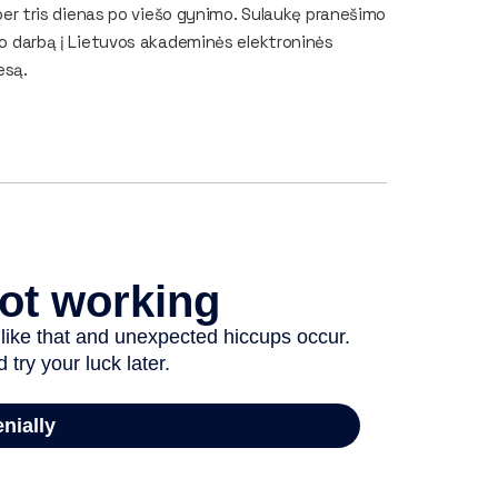
ą per tris dienas po viešo gynimo. Sulaukę pranešimo
tro darbą į Lietuvos akademinės elektroninės
cesą.