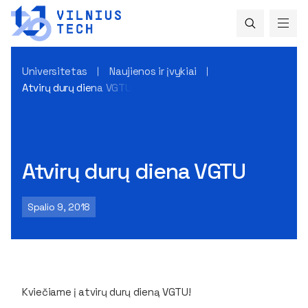
Universitetas
Naujienos ir įvykiai
Atvirų durų diena VGTU
Atvirų durų diena VGTU
Spalio 9, 2018
Kviečiame į atvirų durų dieną VGTU!