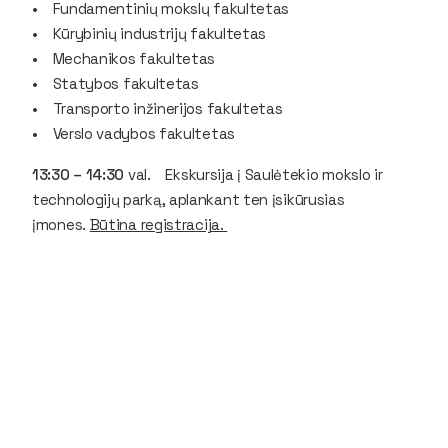
• Fundamentinių mokslų fakultetas
• Kūrybinių industrijų fakultetas
• Mechanikos fakultetas
• Statybos fakultetas
• Transporto inžinerijos fakultetas
• Verslo vadybos fakultetas
13:30 – 14:30
val. Ekskursija į Saulėtekio mokslo ir
technologijų parką, aplankant ten įsikūrusias
įmones.
Būtina registracija.