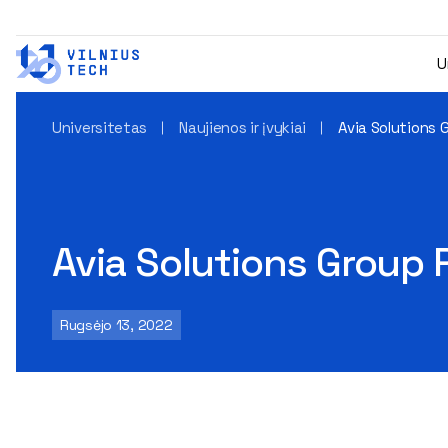
U
Universitetas
Naujienos ir įvykiai
Avia Solutions 
Avia Solutions Group 
Rugsėjo 13, 2022