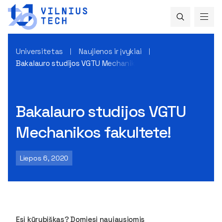
Universitetas
Naujienos ir įvykiai
Bakalauro studijos VGTU Mechanikos fakultete!
Bakalauro studijos VGTU
Mechanikos fakultete!
Liepos 6, 2020
Esi kūrybiškas? Domiesi naujausiomis