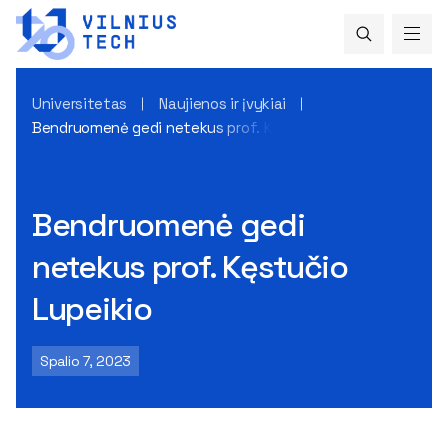
Universitetas
Naujienos ir įvykiai
Bendruomenė gedi netekus prof. Kęstučio Lupeikio
Bendruomenė gedi
netekus prof. Kęstučio
Lupeikio
Spalio 7, 2023