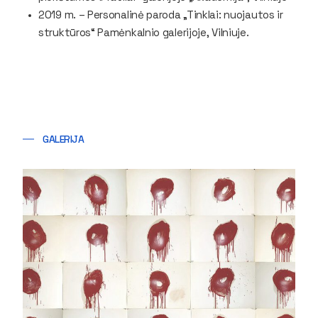
2019 m. – Personalinė paroda „Tinklai: nuojautos ir
struktūros“ Pamėnkalnio galerijoje, Vilniuje.
GALERIJA