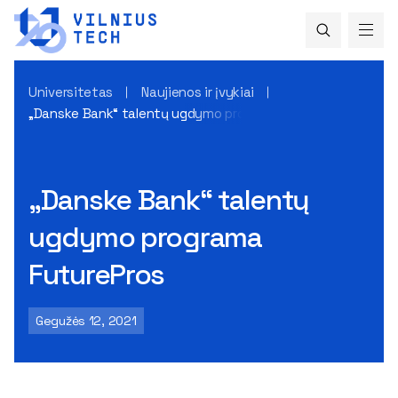
Universitetas
Naujienos ir įvykiai
„Danske Bank“ talentų ugdymo programa FuturePros
„Danske Bank“ talentų
ugdymo programa
FuturePros
Gegužės 12, 2021