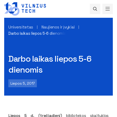
Universitetas
Naujienos ir įvykiai
Darbo laikas liepos 5-6 dienomis
Darbo laikas liepos 5-6
dienomis
Liepos 5, 2017
Liepos 5 d. (trečiadienį)
bibliotekos skaityklos