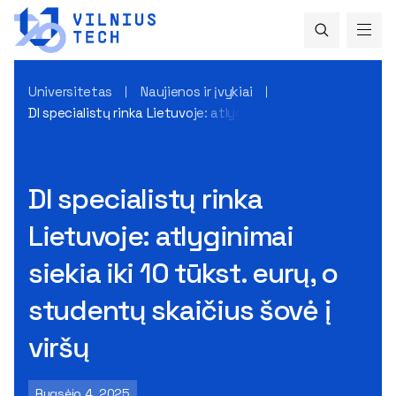
Universitetas
Naujienos ir įvykiai
DI specialistų rinka Lietuvoje: atlyginimai siekia iki 10 tūkst
DI specialistų rinka
Lietuvoje: atlyginimai
siekia iki 10 tūkst. eurų, o
studentų skaičius šovė į
viršų
Rugsėjo 4, 2025