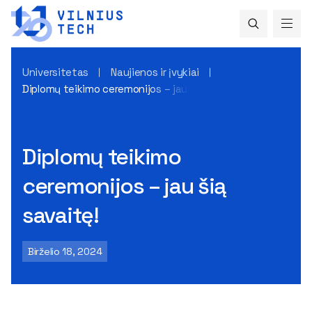
Universitetas
Naujienos ir įvykiai
Diplomų teikimo ceremonijos – jau šią savaitę!
Diplomų teikimo
ceremonijos – jau šią
savaitę!
Birželio 18, 2024