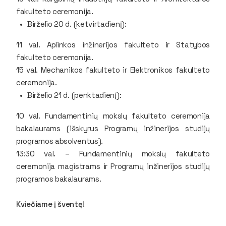
fakulteto ceremonija.
Birželio 20 d. (ketvirtadienį):
11 val. Aplinkos inžinerijos fakulteto ir Statybos
fakulteto ceremonija.
15 val. Mechanikos fakulteto ir Elektronikos fakulteto
ceremonija.
Birželio 21 d. (penktadienį):
10 val. Fundamentinių mokslų fakulteto ceremonija
bakalaurams (išskyrus Programų inžinerijos studijų
programos absolventus).
13:30 val. – Fundamentinių mokslų fakulteto
ceremonija magistrams ir Programų inžinerijos studijų
programos bakalaurams.
Kviečiame į šventę!