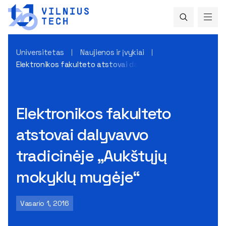
Universitetas
Naujienos ir įvykiai
Elektronikos fakulteto atstovai dalyvavvo tradicinėje „Auk
Elektronikos fakulteto
atstovai dalyvavvo
tradicinėje „Aukštųjų
mokyklų mugėje“
Vasario 1, 2016