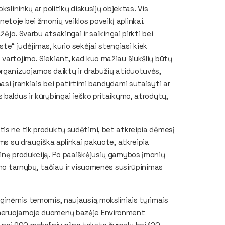
slininkų ar politikų diskusijų objektas. Vis
toje bei žmonių veiklos poveikį aplinkai.
žėjo. Svarbu atsakingai ir saikingai pirkti bei
aste“ judėjimas, kurio sekėjai stengiasi kiek
vartojimo. Siekiant, kad kuo mažiau šiukšlių būtų
organizuojamos daiktų ir drabužių atiduotuvės,
si įrankiais bei patirtimi bandydami sutaisyti ar
 baldus ir kūrybingai ieško pritaikymo, atrodytų,
tis ne tik produktų sudėtimi, bet atkreipia dėmesį
ams su draugiška aplinkai pakuote, atkreipia
tinę produkciją. Po paaiškėjusių gamybos įmonių
imo tarnybų, tačiau ir visuomenės susirūpinimas
uginėmis temomis, naujausią moksliniais tyrimais
numeruojamoje duomenų bazėje
Environment