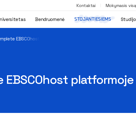
Kontaktai
Mokymasis vis
niversitetas
Bendruomenė
Studij
STOJANTIESIEMS
mplete EBSCOhost platformoje
e EBSCOhost platformoje