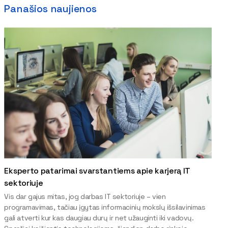
Panašios naujienos
Eksperto patarimai svarstantiems apie karjerą IT
sektoriuje
Vis dar gajus mitas, jog darbas IT sektoriuje – vien
programavimas, tačiau įgytas informacinių mokslų išsilavinimas
gali atverti kur kas daugiau durų ir net užauginti iki vadovų.