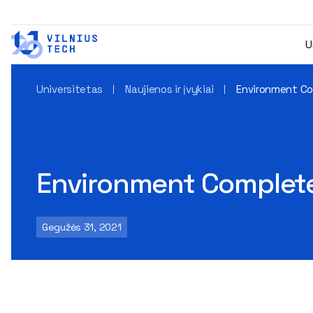
U
Universitetas
Naujienos ir įvykiai
Environment Co
Environment Complet
Gegužės 31, 2021