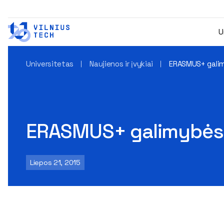
U
Universitetas
Naujienos ir įvykiai
ERASMUS+ galim
ERASMUS+ galimybės:
Liepos 21, 2015