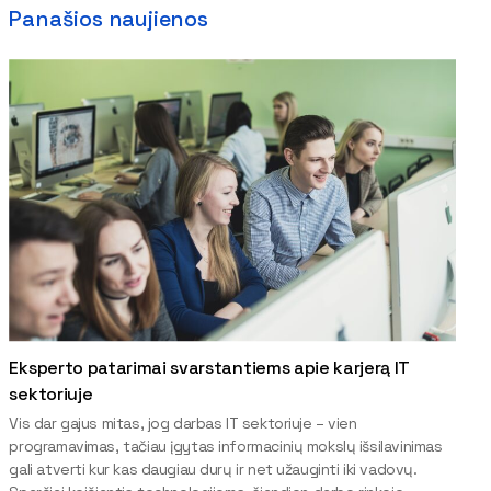
Panašios naujienos
Eksperto patarimai svarstantiems apie karjerą IT
sektoriuje
Vis dar gajus mitas, jog darbas IT sektoriuje – vien
programavimas, tačiau įgytas informacinių mokslų išsilavinimas
gali atverti kur kas daugiau durų ir net užauginti iki vadovų.