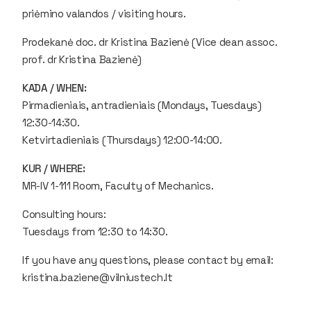
priėmino valandos / visiting hours.
Prodekanė doc. dr Kristina Bazienė (Vice dean assoc.
prof. dr Kristina Bazienė)
KADA / WHEN:
Pirmadieniais, antradieniais (Mondays, Tuesdays)
12:30-14:30.
Ketvirtadieniais (Thursdays) 12:00-14:00.
KUR / WHERE:
MR-IV 1-111 Room, Faculty of Mechanics.
Consulting hours:
Tuesdays from 12:30 to 14:30.
If you have any questions, please contact by email:
kristina.baziene@vilniustech.lt