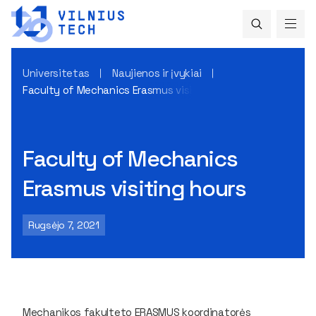
Universitetas
Naujienos ir įvykiai
Faculty of Mechanics Erasmus visiting hours
Faculty of Mechanics
Erasmus visiting hours
Rugsėjo 7, 2021
Mechanikos fakulteto ERASMUS koordinatorės