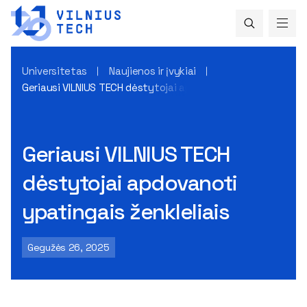
Universitetas
Naujienos ir įvykiai
Geriausi VILNIUS TECH dėstytojai apdovanoti ypatingais ženk
Geriausi VILNIUS TECH
dėstytojai apdovanoti
ypatingais ženkleliais
Gegužės 26, 2025