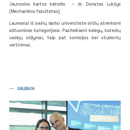
Jaunosios kartos kelrodis – dr. Donatas Lukšys
(Mechanikos fakultetas)
Laureatai iš įvairių darbo universitete sričių atrenkami
aštuoniose kategorijose. Pasitelkiami kolegų, katedrų
vedėjų siūlymai, taip pat komisijos bei studentų
vertinimai.
GALERIJA