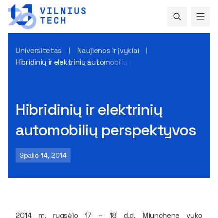
Universitetas
Naujienos ir įvykiai
Hibridinių ir elektrinių automobilių perspektyvos
Hibridinių ir elektrinių
automobilių perspektyvos
Spalio 14, 2014
2014 m. rugsėjo 17 – 18 d.d. Miunchene vyko