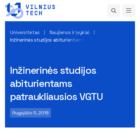
Universitetas
Naujienos ir įvykiai
Inžinerinės studijos abiturientams patraukliausios VGTU
Inžinerinės studijos
abiturientams
patraukliausios VGTU
Rugpjūčio 5, 2018