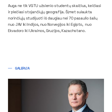
Auga ne tik VGTU užsienio studentų skaičius, keičiasi
ir plečiasi stojančiųjų geografija. Šįmet sulaukta
norinčiųjų studijuoti iš daugiau nei 70 pasaulio šalių
nuo JAV iki Indijos, nuo Norvegijos iki Egipto, nuo
Ekvadoro iki Ukrainos, Gruzijos, Kazachstano.
GALERIJA