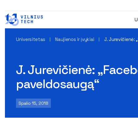
U
Universitetas
Naujienos ir įvykiai
J. Jurevičienė: 
J. Jurevičienė: „Faceb
paveldosaugą“
Spalio 15, 2018