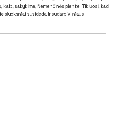
s, kaip, sakykime, Nemenčinės plente. Tikiuosi, kad
e sluoksniai susideda ir sudaro Vilniaus