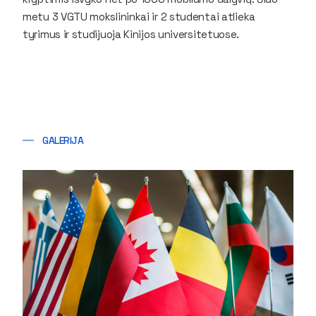
metu 3 VGTU mokslininkai ir 2 studentai atlieka
tyrimus ir studijuoja Kinijos universitetuose.
GALERIJA