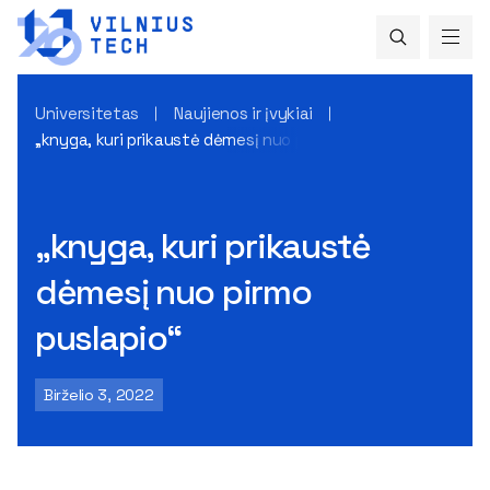
Universitetas
Naujienos ir įvykiai
„knyga, kuri prikaustė dėmesį nuo pirmo puslapio“
„knyga, kuri prikaustė
dėmesį nuo pirmo
puslapio“
Birželio 3, 2022