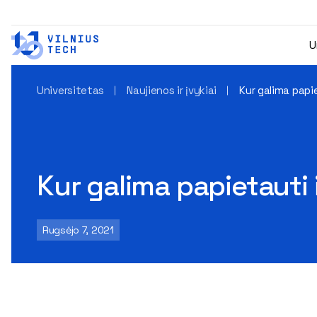
U
Universitetas
Naujienos ir įvykiai
Kur galima papie
Kur galima papietauti 
Rugsėjo 7, 2021