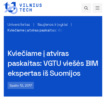
Universitetas
Naujienos ir įvykiai
Kviečiame į atviras paskaitas: VGTU viešės BIM ekspertas i
Kviečiame į atviras
paskaitas: VGTU viešės BIM
ekspertas iš Suomijos
Spalio 12, 2017