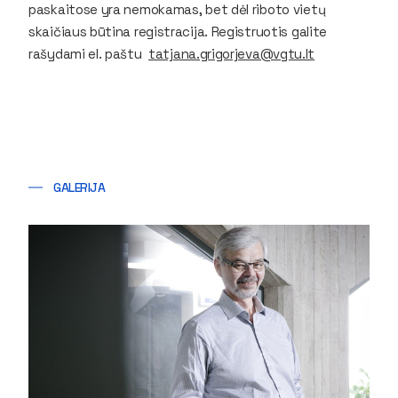
paskaitose yra nemokamas, bet dėl riboto vietų
skaičiaus būtina registracija. Registruotis galite
rašydami el. paštu
tatjana.grigorjeva@vgtu.lt
GALERIJA