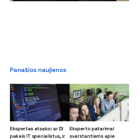
Panašios naujienos
Ekspertas atsako: ar DI
Eksperto patarimai
pakeis IT specialistus, ir
svarstantiems apie