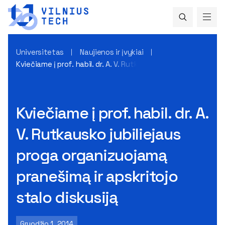
Universitetas
Naujienos ir įvykiai
Kviečiame į prof. habil. dr. A. V. Rutkausko jubiliejaus proga
Kviečiame į prof. habil. dr. A.
V. Rutkausko jubiliejaus
proga organizuojamą
pranešimą ir apskritojo
stalo diskusiją
Gruodžio 1, 2014