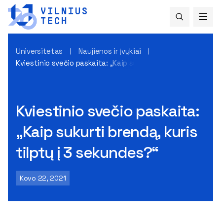
Universitetas
Naujienos ir įvykiai
Kviestinio svečio paskaita: „Kaip sukurti brendą, kuris tilpt
Kviestinio svečio paskaita:
„Kaip sukurti brendą, kuris
tilptų į 3 sekundes?“
Kovo 22, 2021