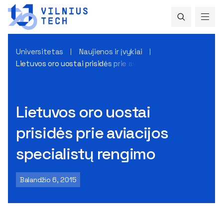
Universitetas
Naujienos ir įvykiai
Lietuvos oro uostai prisidės prie aviacijos specialistų rengi
Lietuvos oro uostai
prisidės prie aviacijos
specialistų rengimo
Balandžio 6, 2015