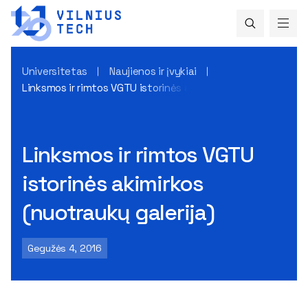
Universitetas
Naujienos ir įvykiai
Linksmos ir rimtos VGTU istorinės akimirkos (nuotraukų galer
Linksmos ir rimtos VGTU
istorinės akimirkos
(nuotraukų galerija)
Gegužės 4, 2016