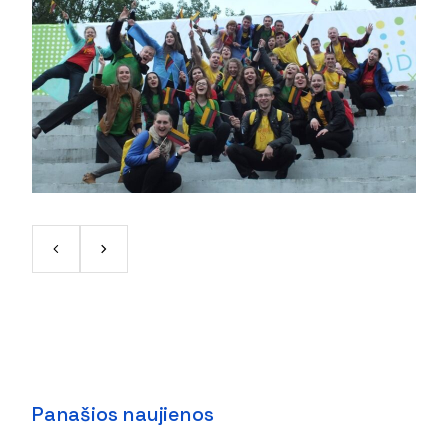
Panašios naujienos