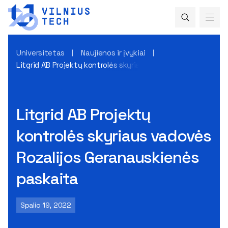
Universitetas
Naujienos ir įvykiai
Litgrid AB Projektų kontrolės skyriaus vadovės Rozalijos G
Litgrid AB Projektų
kontrolės skyriaus vadovės
Rozalijos Geranauskienės
paskaita
Spalio 19, 2022