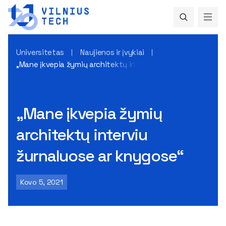
Universitetas
Naujienos ir įvykiai
„Mane įkvepia žymių architektų interviu žurnaluose ar knyg
„Mane įkvepia žymių
architektų interviu
žurnaluose ar knygose“
Kovo 5, 2021