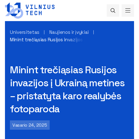
Universitetas
Naujienos ir įvykiai
Minint trečiąsias Rusijos invazijos į Ukrainą metines – pris
Minint trečiąsias Rusijos
invazijos į Ukrainą metines
– pristatyta karo realybės
fotoparoda
Vasario 24, 2025