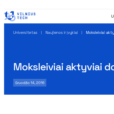
U
Universitetas
Naujienos ir įvykiai
Moksleiviai akty
Moksleiviai aktyviai d
Gruodžio 14, 2016