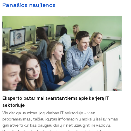
Panašios naujienos
Eksperto patarimai svarstantiems apie karjerą IT
sektoriuje
Vis dar gajus mitas, jog darbas IT sektoriuje – vien
programavimas, tačiau įgytas informacinių mokslų išsilavinimas
gali atverti kur kas daugiau durų ir net užauginti iki vadovų.