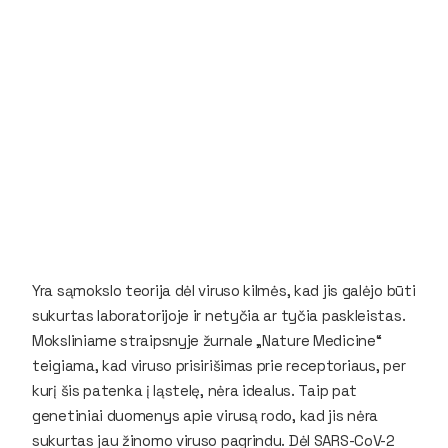
Yra sąmokslo teorija dėl viruso kilmės, kad jis galėjo būti
sukurtas laboratorijoje ir netyčia ar tyčia paskleistas.
Moksliniame straipsnyje žurnale „Nature Medicine“
teigiama, kad viruso prisirišimas prie receptoriaus, per
kurį šis patenka į ląstelę, nėra idealus. Taip pat
genetiniai duomenys apie virusą rodo, kad jis nėra
sukurtas jau žinomo viruso pagrindu. Dėl SARS-CoV-2