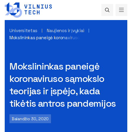
Universitetas
Naujienos ir įvykiai
Mokslininkas paneigė koronaviruso sąmokslo teorijas ir įspė
Mokslininkas paneigė
koronaviruso sąmokslo
teorijas ir įspėjo, kada
tikėtis antros pandemijos
Balandžio 30, 2020