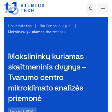
Universitetas
Naujienos ir įvykiai
Mokslininkų kuriamas skaitmeninis dvynys – Tvarumo centro
Mokslininkų kuriamas
skaitmeninis dvynys –
Tvarumo centro
mikroklimato analizės
priemonė
Liepos 3, 2025