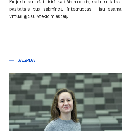
Projekto autoriai tikisi, kad šis modelis, kartu su kitais
pastatais bus sėkmingai integruotas į jau esamą
virtualųjį Saulėtekio miestelį.
GALERIJA