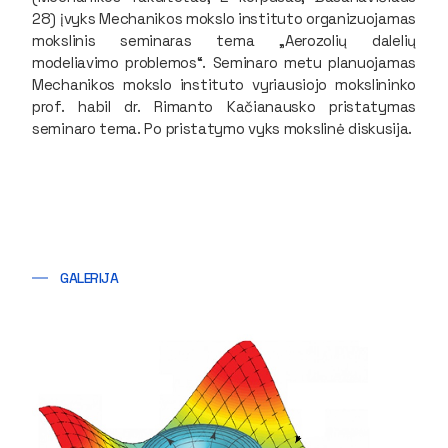
28) įvyks Mechanikos mokslo instituto organizuojamas
mokslinis seminaras tema „Aerozolių dalelių
modeliavimo problemos“. Seminaro metu planuojamas
Mechanikos mokslo instituto vyriausiojo mokslininko
prof. habil dr. Rimanto Kačianausko pristatymas
seminaro tema. Po pristatymo vyks mokslinė diskusija.
GALERIJA