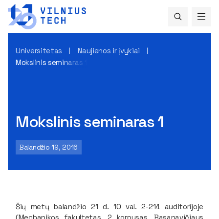
Universitetas
Naujienos ir įvykiai
Mokslinis seminaras 1
Mokslinis seminaras 1
Balandžio 19, 2016
Šių metų balandžio 21 d. 10 val. 2-214 auditorijoje
(Mechanikos fakultetas, 2 korpusas, Basanavičiaus