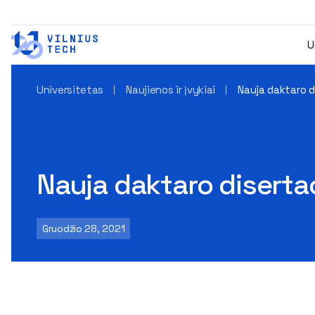
U
Universitetas
Naujienos ir įvykiai
Nauja daktaro d
Nauja daktaro disertac
Gruodžio 28, 2021