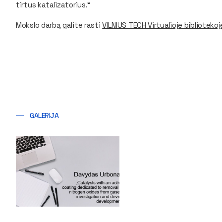
tirtus katalizatorius.“
Mokslo darbą galite rasti
VILNIUS TECH Virtualioje bibliotekoj
GALERIJA