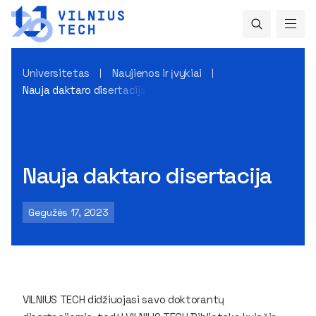
Universitetas
Naujienos ir įvykiai
Nauja daktaro disertacija
Nauja daktaro disertacija
Gegužės 17, 2023
VILNIUS TECH didžiuojasi savo doktorantų