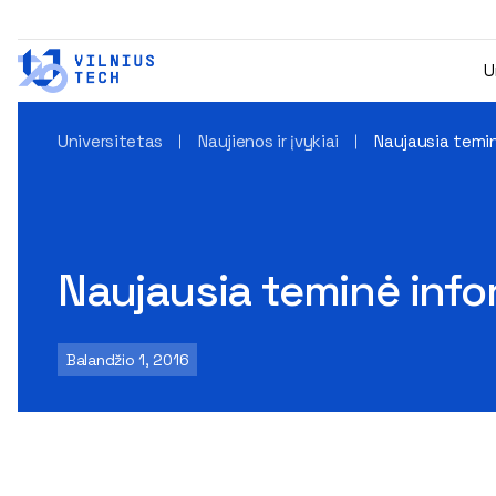
U
Universitetas
Naujienos ir įvykiai
Naujausia temin
Naujausia teminė info
Balandžio 1, 2016