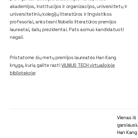
akademijos, institucijos ir organizacijos, universitetų ir
universitetinių kolegijų literatūros ir lingvistikos
profesoriai, ankstesni Nobelio literatūros premijos
laureatai, šalių prezidentai. Pats asmuo kandidatuoti
negali.
Pristatome šių metų premijos laureatės Han Kang
knygą, kurią galite rasti
VILNIUS TECH virtualiojoje
bibliotekoje
:
Vienas iš
garsiausi
Han Kang