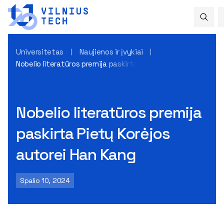
Universitetas
Naujienos ir įvykiai
Nobelio literatūros premija paskirta Pietų Korėjos autorei H
Nobelio literatūros premija
paskirta Pietų Korėjos
autorei Han Kang
Spalio 10, 2024