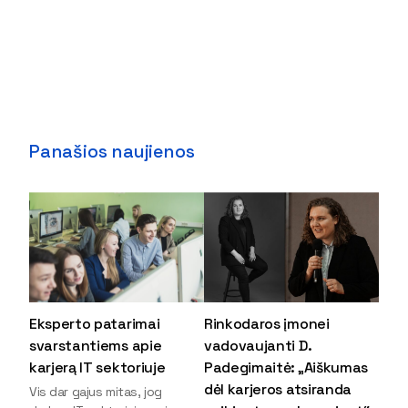
Panašios naujienos
Eksperto patarimai
Rinkodaros įmonei
svarstantiems apie
vadovaujanti D.
karjerą IT sektoriuje
Padegimaitė: „Aiškumas
dėl karjeros atsiranda
Vis dar gajus mitas, jog