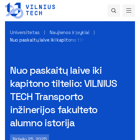
Universitetas
Naujienos ir įvykiai
Nuo paskaitų laive iki kapitono tiltelio: VILNIUS TECH Transpo
Nuo paskaitų laive iki
kapitono tiltelio: VILNIUS
TECH Transporto
inžinerijos fakulteto
alumno istorija
Birželio 25, 2025