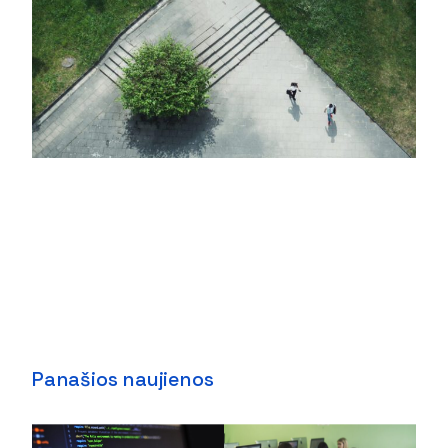
Panašios naujienos