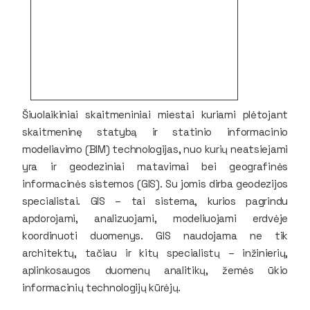
Šiuolaikiniai skaitmeniniai miestai kuriami plėtojant
skaitmeninę statybą ir statinio informacinio
modeliavimo (BIM) technologijas, nuo kurių neatsiejami
yra ir geodeziniai matavimai bei geografinės
informacinės sistemos (GIS). Su jomis dirba geodezijos
specialistai. GIS – tai sistema, kurios pagrindu
apdorojami, analizuojami, modeliuojami erdvėje
koordinuoti duomenys. GIS naudojama ne tik
architektų, tačiau ir kitų specialistų – inžinierių,
aplinkosaugos duomenų analitikų, žemės ūkio
informacinių technologijų kūrėjų.