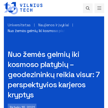
Universitetas
Naujienos ir įvykiai
Nuo žemės gelmių iki kosmoso platybių – geodezininkų reikia
Nuo žemės gelmių iki
kosmoso platybių –
geodezininkų reikia visur: 7
perspektyvios karjeros
kryptys
Birželio 16, 2021