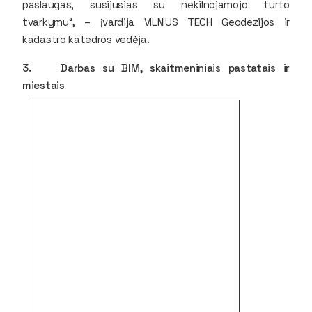
paslaugas, susijusias su nekilnojamojo turto
tvarkymu“, – įvardija VILNIUS TECH Geodezijos ir
kadastro katedros vedėja.
3. Darbas su BIM, skaitmeniniais pastatais ir
miestais