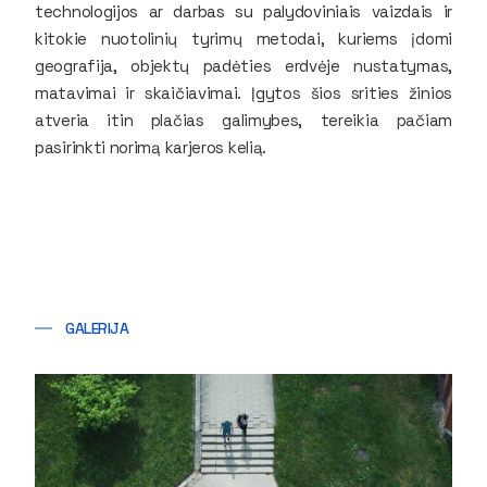
technologijos ar darbas su palydoviniais vaizdais ir
kitokie nuotolinių tyrimų metodai, kuriems įdomi
geografija, objektų padėties erdvėje nustatymas,
matavimai ir skaičiavimai. Įgytos šios srities žinios
atveria itin plačias galimybes, tereikia pačiam
pasirinkti norimą karjeros kelią.
GALERIJA