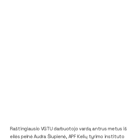
Raštingiausio VGTU darbuotojo vardą antrus metus iš
eilės pelnė Audra Šiupienė, APF Kelių tyrimo instituto