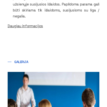
užsienyje susijusios išlaidos. Papildoma parama gali
būti skiriama tik išlaidoms, susijusioms su liga /
negalia.
Daugiau informacijos
GALERIJA