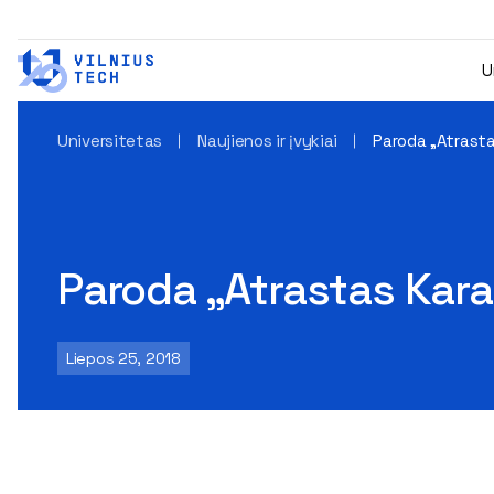
U
Universitetas
Naujienos ir įvykiai
Paroda „Atrasta
Paroda „Atrastas Kara
Liepos 25, 2018